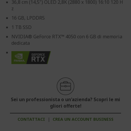
36,8 cm (14,5") OLED 2,8K (2880 x 1800) 16:10 120 H
z
16 GB, LPDDR5
1 TB SSD
NVIDIA® GeForce RTX™ 4050 con 6 GB di memoria
dedicata
Sei un professionista o un'azienda? Scopri le mi
gliori offerte!
CONTATTACI
|
CREA UN ACCOUNT BUSINESS