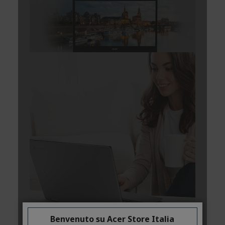
Benvenuto su Acer Store Italia