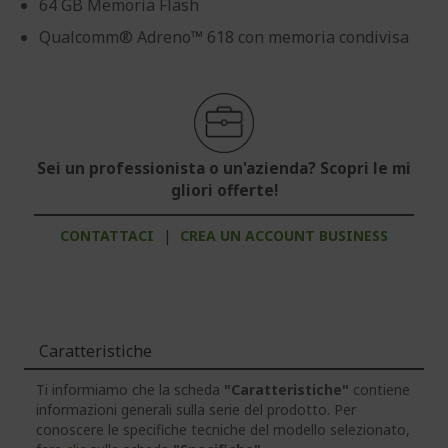
64 GB Memoria Flash
Qualcomm® Adreno™ 618 con memoria condivisa
Sei un professionista o un'azienda? Scopri le mi
gliori offerte!
CONTATTACI
|
CREA UN ACCOUNT BUSINESS
Caratteristiche
Ti informiamo che la scheda
"Caratteristiche"
contiene
informazioni generali sulla serie del prodotto. Per
conoscere le specifiche tecniche del modello selezionato,