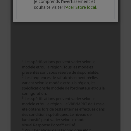
Je comprends l'avertissement et
souhaite visiter l'
Acer Store local.