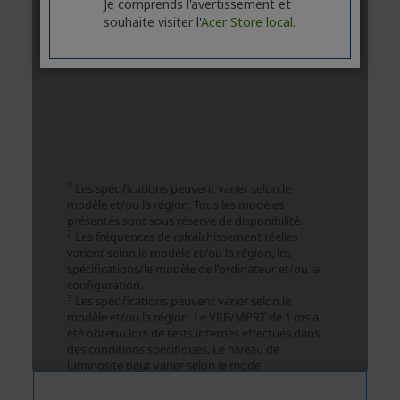
Je comprends l'avertissement et
souhaite visiter l'
Acer Store local.