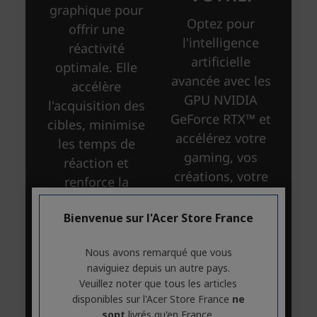
Bienvenue sur l'Acer Store France
Nous avons remarqué que vous
naviguiez depuis un autre pays.
Veuillez noter que tous les articles
disponibles sur l'Acer Store France
ne
sont
livrés qu'en France.