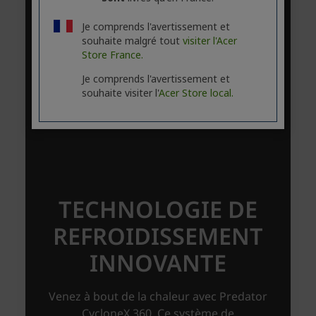
Je comprends l'avertissement et
souhaite malgré tout
visiter l'Acer
Store France.
Je comprends l'avertissement et
souhaite visiter l'
Acer Store local.