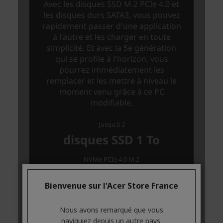
Bienvenue sur l'Acer Store France
Nous avons remarqué que vous
naviguiez depuis un autre pays.