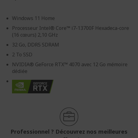
Windows 11 Home
Processeur Intel® Core™ i7-13700F Hexadeca-core
(16 cœurs) 2,10 GHz
32 Go, DDR5 SDRAM
2 To SSD
NVIDIA® GeForce RTX™ 4070 avec 12 Go mémoire
dédiée
Professionnel ? Découvrez nos meilleures