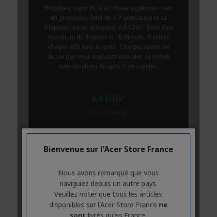
Bienvenue sur l'Acer Store France
Nous avons remarqué que vous
naviguiez depuis un autre pays.
Veuillez noter que tous les articles
disponibles sur l'Acer Store France
ne
sont
livrés qu'en France.