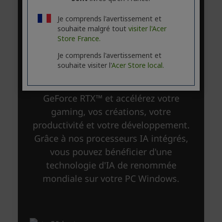
Je comprends l'avertissement et
souhaite malgré tout
visiter l'Acer
Store France.
Je comprends l'avertissement et
souhaite visiter l'
Acer Store local.