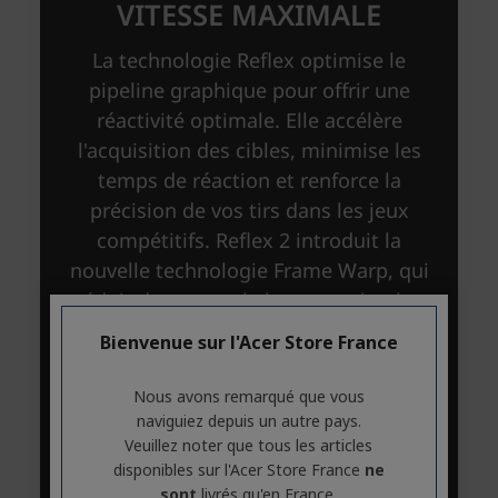
Bienvenue sur l'Acer Store France
Nous avons remarqué que vous
naviguiez depuis un autre pays.
Veuillez noter que tous les articles
disponibles sur l'Acer Store France
ne
sont
livrés qu'en France.