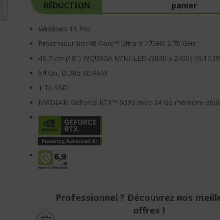
RÉDUCTION
panier
Windows 11 Pro
Processeur Intel® Core™ Ultra 9 275HX 2,70 GHz
45,7 cm (18") WQUXGA MINI-LED (3840 x 2400) 16:10 I
64 Go, DDR5 SDRAM
1 To SSD
NVIDIA® GeForce RTX™ 5090 avec 24 Go mémoire dédi
Professionnel ? Découvrez nos meill
offres !