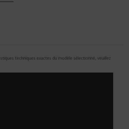
E
ristiques techniques exactes du modèle sélectionné, veuillez