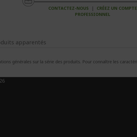
CONTACTEZ-NOUS
|
CRÉEZ UN COMPT
PROFESSIONNEL
oduits apparentés
ions générales sur la série des produits. Pour connaître les caracté