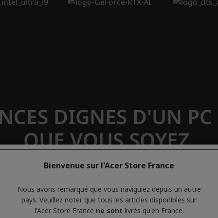
Bienvenue sur l'Acer Store France
Nous avons remarqué que vous naviguiez depuis un autre
pays. Veuillez noter que tous les articles disponibles sur
l'Acer Store France
ne sont
livrés qu'en France.