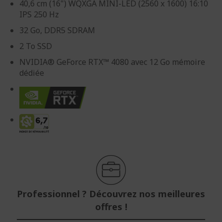
40,6 cm (16") WQXGA MINI-LED (2560 x 1600) 16:10
IPS 250 Hz
32 Go, DDR5 SDRAM
2 To SSD
NVIDIA® GeForce RTX™ 4080 avec 12 Go mémoire
dédiée
Professionnel ? Découvrez nos meilleures
offres !