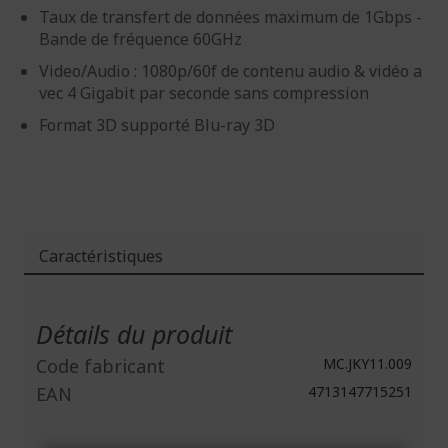
Taux de transfert de données maximum de 1Gbps -
Bande de fréquence 60GHz
Video/Audio : 1080p/60f de contenu audio & vidéo a
vec 4 Gigabit par seconde sans compression
Format 3D supporté Blu-ray 3D
Caractéristiques
Plus
d'infos
Détails du produit
Code fabricant
MC.JKY11.009
EAN
4713147715251