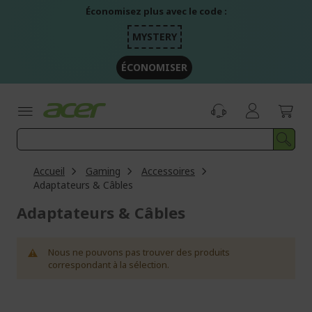
Aller
Économisez plus avec le code :
au
contenu
MYSTERY
ÉCONOMISER
Accueil
Gaming
Accessoires
Adaptateurs & Câbles
Adaptateurs & Câbles
Nous ne pouvons pas trouver des produits
correspondant à la sélection.