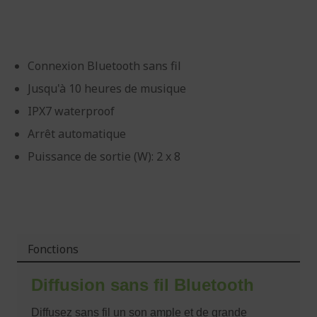
d’images
d’images
Connexion Bluetooth sans fil
Jusqu'à 10 heures de musique
IPX7 waterproof
Arrêt automatique
Puissance de sortie (W): 2 x 8
Fonctions