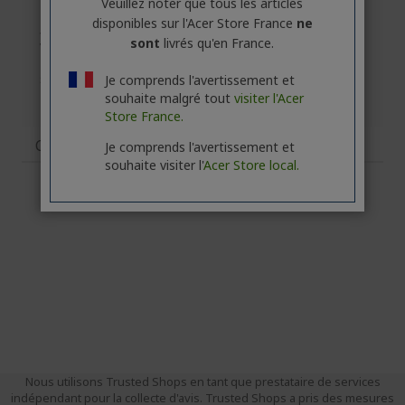
Veuillez noter que tous les articles
disponibles sur l'Acer Store France
ne
sont
livrés qu'en France.
Je comprends l'avertissement et
souhaite malgré tout
visiter l'Acer
Store France.
Caractéristiques
Je comprends l'avertissement et
souhaite visiter l'
Acer Store local.
Nous utilisons Trusted Shops en tant que prestataire de services
indépendant pour la collecte d'avis. Trusted Shops a pris des mesures