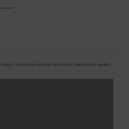
E
ristiques techniques exactes du modèle sélectionné, veuillez