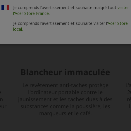
Je comprends l'avertissement et souhaite malgré tout
visiter
l'Acer Store France.
Je comprends l'avertissement et souhaite visiter l'
Acer Store
local.