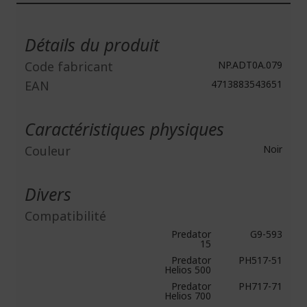
Plus
d'infos
Détails du produit
Code fabricant
NP.ADT0A.079
EAN
4713883543651
Caractéristiques physiques
Couleur
Noir
Divers
Compatibilité
Predator
G9-593
15
Predator
PH517-51
Helios 500
Predator
PH717-71
Helios 700