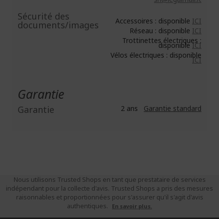
Sécurité des
Accessoires : disponible
ICI
documents/images
Réseau : disponible
ICI
Trottinettes électriques :
disponible
ICI
Vélos électriques : disponible
ICI
Garantie
Garantie
2 ans
Garantie standard
Nous utilisons Trusted Shops en tant que prestataire de services
indépendant pour la collecte d'avis. Trusted Shops a pris des mesures
raisonnables et proportionnées pour s'assurer qu'il s'agit d'avis
authentiques.
En savoir plus.