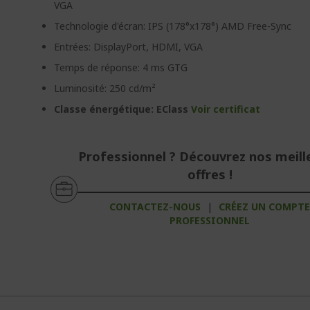
VGA
Technologie d'écran: IPS (178°x178°) AMD Free-Sync
Entrées: DisplayPort, HDMI, VGA
Temps de réponse: 4 ms GTG
Luminosité: 250 cd/m²
Classe énergétique: EClass
Voir certificat
Professionnel ? Découvrez nos meill
offres !
CONTACTEZ-NOUS
|
CRÉEZ UN COMPT
PROFESSIONNEL