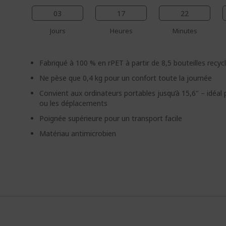
03
17
22
Jours
Heures
Minutes
Fabriqué à 100 % en rPET à partir de 8,5 bouteilles recyc
Ne pèse que 0,4 kg pour un confort toute la journée
Convient aux ordinateurs portables jusqu’à 15,6" – idéal p
ou les déplacements
Poignée supérieure pour un transport facile
Matériau antimicrobien