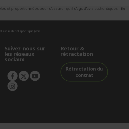
es et proportionnées pour s'assurer qu'il s'agit d'avis authentiques.
En
nt un matériel spécifique (voir
Suivez-nous sur
Retour &
les réseaux
rétractation
sociaux
Rétractation du
contrat