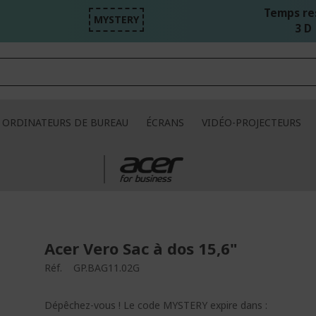
Temps re
MYSTERY
3 D 
ORDINATEURS DE BUREAU
ÉCRANS
VIDÉO-PROJECTEURS
Acer Vero Sac à dos 15,6"
Réf.
GP.BAG11.02G
Dépêchez-vous ! Le code MYSTERY expire dans :