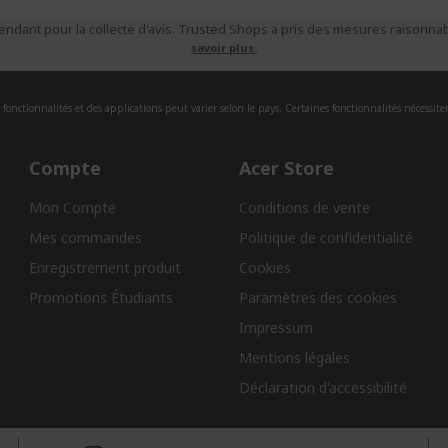
ndant pour la collecte d'avis. Trusted Shops a pris des mesures raisonnabl
savoir plus.
fonctionnalités et des applications peut varier selon le pays. Certaines fonctionnalités nécessite
Compte
Acer Store
Mon Compte
Conditions de vente
Mes commandes
Politique de confidentialité
Enregistrement produit
Cookies
Promotions Étudiants
Paramètres des cookies
Impressum
Mentions légales
Déclaration d'accessibilité