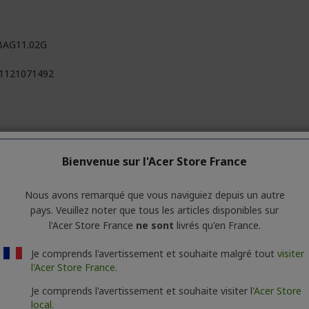
BAG11.02G
1121071492
Bienvenue sur l'Acer Store France
0 mm
Nous avons remarqué que vous naviguiez depuis un autre
5 mm
pays. Veuillez noter que tous les articles disponibles sur
l'Acer Store France
ne sont
livrés qu'en France.
kg
Je comprends l'avertissement et souhaite malgré tout
visiter
l'Acer Store France.
Je comprends l'avertissement et souhaite visiter l'
Acer Store
 Inc.
local.