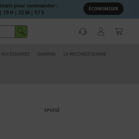
stant pour commander :
ÉCONOMISER
| 19 H | 22 M | 57 S
ACCESSOIRES
GAMING
LE RECONDITIONNÉ
EPUISÉ