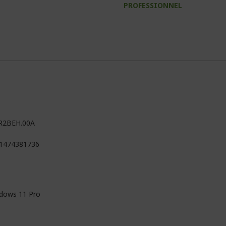
PROFESSIONNEL
R2BEH.00A
1474381736
dows 11 Pro