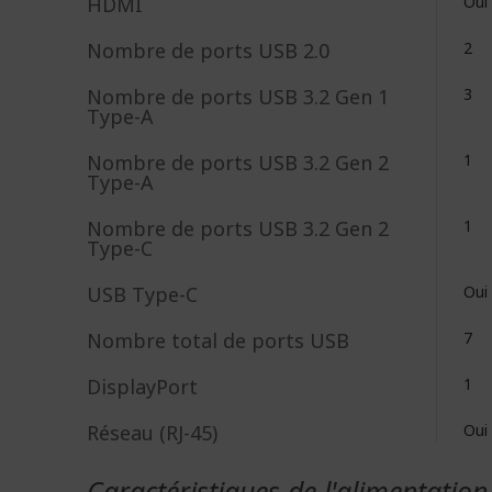
HDMI
Oui
Nombre de ports USB 2.0
2
Nombre de ports USB 3.2 Gen 1
3
Type-A
Nombre de ports USB 3.2 Gen 2
1
Type-A
Nombre de ports USB 3.2 Gen 2
1
Type-C
USB Type-C
Oui
Nombre total de ports USB
7
DisplayPort
1
Réseau (RJ-45)
Oui
Caractéristiques de l'alimentation