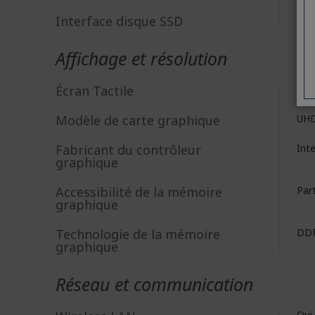
Interface disque SSD
PCI
Affichage et résolution
Écran Tactile
No
Modèle de carte graphique
UHD
Fabricant du contrôleur
Int
graphique
Accessibilité de la mémoire
Par
graphique
Technologie de la mémoire
DD
graphique
Réseau et communication
Oui