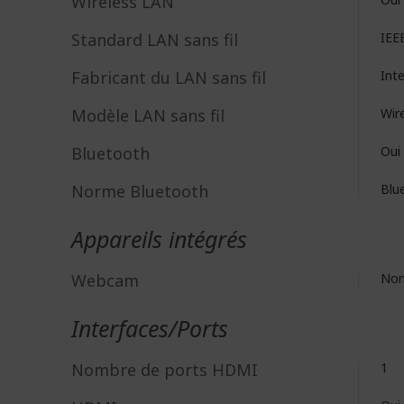
Wireless LAN
Standard LAN sans fil
IEE
Fabricant du LAN sans fil
Int
Modèle LAN sans fil
Wire
Bluetooth
Oui
Norme Bluetooth
Blu
Appareils intégrés
Webcam
No
Interfaces/Ports
Nombre de ports HDMI
1