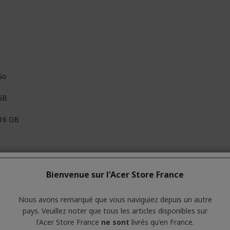
Go
GB
 16 GB
Bienvenue sur l'Acer Store France
Nous avons remarqué que vous naviguiez depuis un autre
 Go
pays. Veuillez noter que tous les articles disponibles sur
l'Acer Store France
ne sont
livrés qu'en France.
 512GB