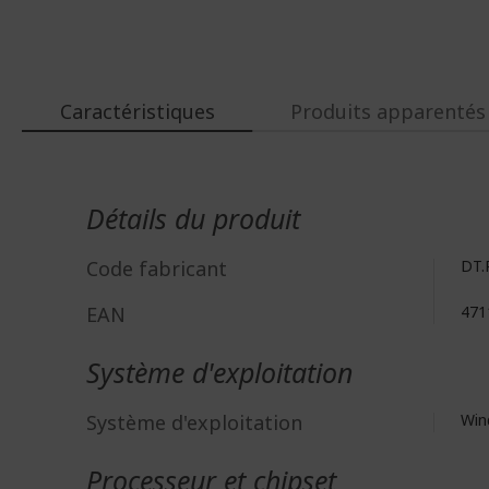
Caractéristiques
Produits apparentés
Plus
d'infos
Détails du produit
Code fabricant
DT.
EAN
471
Système d'exploitation
Système d'exploitation
Win
Processeur et chipset