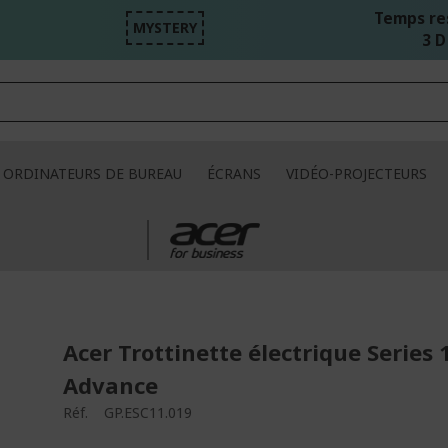
Temps re
MYSTERY
3 D
ORDINATEURS DE BUREAU
ÉCRANS
VIDÉO-PROJECTEURS
Acer Trottinette électrique Series 
Advance
Réf.
GP.ESC11.019