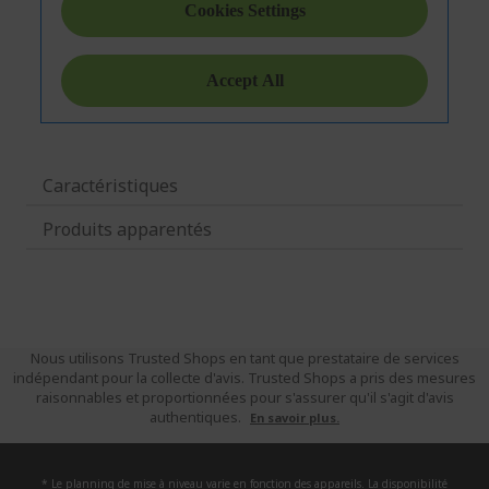
Caractéristiques
Produits apparentés
Nous utilisons Trusted Shops en tant que prestataire de services
indépendant pour la collecte d'avis. Trusted Shops a pris des mesures
raisonnables et proportionnées pour s'assurer qu'il s'agit d'avis
authentiques.
En savoir plus.
* Le planning de mise à niveau varie en fonction des appareils. La disponibilité