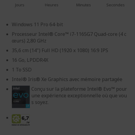
Jours
Heures
Minutes
Secondes
Windows 11 Pro 64-bit
Processeur Intel® Core™ i7-1165G7 Quad-core (4 c
œurs) 2,80 GHz
35,6 cm (14") Full HD (1920 x 1080) 16:9 IPS
16 Go, LPDDR4X
1 To SSD
Intel® Iris® Xe Graphics avec mémoire partagée
Conçu sur la plateforme Intel® Evo™ pour
une expérience exceptionnelle où que vou
s soyez.