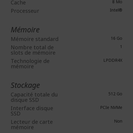
Cache
8 Mo
Processeur
Intel®
Mémoire
Mémoire standard
16 Go
Nombre total de
1
slots de mémoire
Technologie de
LPDDR4X
mémoire
Stockage
Capacité totale du
512 Go
disque SSD
Interface disque
PCIe NVMe
SSD
Lecteur de carte
Non
mémoire