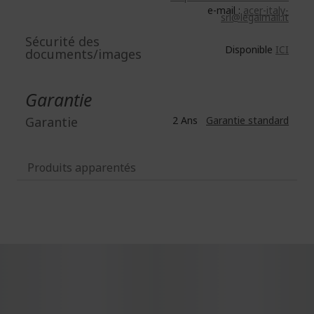
e-mail :
acer-italy-
srl@legalmail.it
Sécurité des
Disponible
ICI
documents/images
Garantie
Garantie
2 Ans
Garantie standard
Produits apparentés