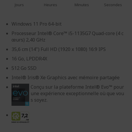
Jours
Heures
Minutes
Secondes
Windows 11 Pro 64-bit
Processeur Intel® Core™ i5-1135G7 Quad-core (4 c
œurs) 2,40 GHz
35,6 cm (14") Full HD (1920 x 1080) 16:9 IPS
16 Go, LPDDR4X
512 Go SSD
Intel® Iris® Xe Graphics avec mémoire partagée
Conçu sur la plateforme Intel® Evo™ pour
une expérience exceptionnelle où que vou
s soyez.