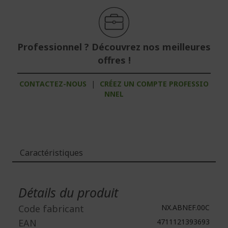
Professionnel ? Découvrez nos meilleures
offres !
CONTACTEZ-NOUS
|
CRÉEZ UN COMPTE PROFESSIO
NNEL
Caractéristiques
Plus
d'infos
Détails du produit
Code fabricant
NX.ABNEF.00C
EAN
4711121393693