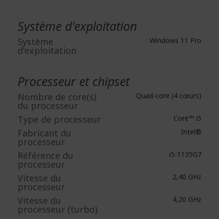
Système d'exploitation
Système
Windows 11 Pro
d'exploitation
Processeur et chipset
Nombre de core(s)
Quad-core (4 cœurs)
du processeur
Type de processeur
Core™ i5
Fabricant du
Intel®
processeur
Référence du
i5-1135G7
processeur
Vitesse du
2,40 GHz
processeur
Vitesse du
4,20 GHz
processeur (turbo)