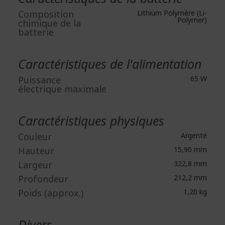
Composition
Lithium Polymère (Li-
Polymer)
chimique de la
batterie
Caractéristiques de l'alimentation
Puissance
65 W
électrique maximale
Caractéristiques physiques
Couleur
Argenté
Hauteur
15,90 mm
Largeur
322,8 mm
Profondeur
212,2 mm
Poids (approx.)
1,20 kg
Divers