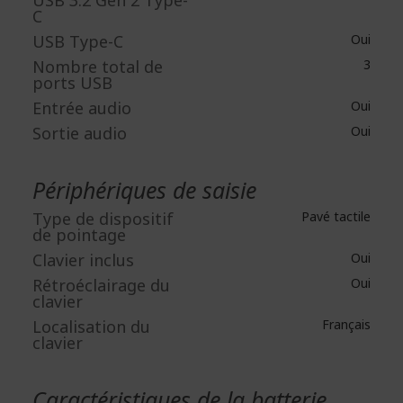
USB 3.2 Gen 2 Type-
C
USB Type-C
Oui
Nombre total de
3
ports USB
Entrée audio
Oui
Sortie audio
Oui
Périphériques de saisie
Type de dispositif
Pavé tactile
de pointage
Clavier inclus
Oui
Rétroéclairage du
Oui
clavier
Localisation du
Français
clavier
Caractéristiques de la batterie