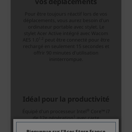
Bienvenue sur l'Acer Store France