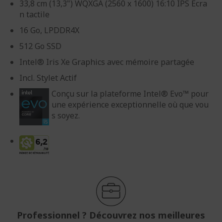
33,8 cm (13,3") WQXGA (2560 x 1600) 16:10 IPS Écra
n tactile
16 Go, LPDDR4X
512 Go SSD
Intel® Iris Xe Graphics avec mémoire partagée
Incl. Stylet Actif
Conçu sur la plateforme Intel® Evo™ pour
une expérience exceptionnelle où que vou
s soyez.
Professionnel ? Découvrez nos meilleures