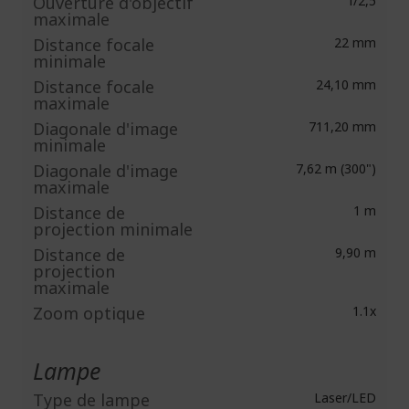
Ouverture d'objectif
f/2,5
maximale
Distance focale
22 mm
minimale
Distance focale
24,10 mm
maximale
Diagonale d'image
711,20 mm
minimale
Diagonale d'image
7,62 m (300")
maximale
Distance de
1 m
projection minimale
Distance de
9,90 m
projection
maximale
Zoom optique
1.1x
Lampe
Type de lampe
Laser/LED