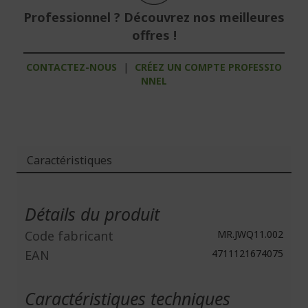
Professionnel ? Découvrez nos meilleures
offres !
CONTACTEZ-NOUS
|
CRÉEZ UN COMPTE PROFESSIO
NNEL
Caractéristiques
Plus
d'infos
Détails du produit
Code fabricant
MR.JWQ11.002
EAN
4711121674075
Caractéristiques techniques