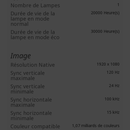
Nombre de Lampes
1
Durée de vie de la
20000 Heure(s)
lampe en mode
normal
Durée de vie de la
30000 Heure(s)
lampe en mode éco
Image
Résolution Native
1920 x 1080
Sync verticale
120 Hz
maximale
Sync verticale
24 Hz
minimale
Sync horizontale
100 kHz
maximale
Sync horizontale
15 kHz
minimale
Couleur compatible
1,07 milliards de couleurs