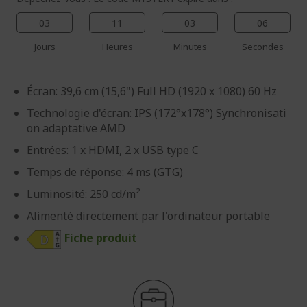
03
11
03
06
Jours
Heures
Minutes
Secondes
Écran: 39,6 cm (15,6") Full HD (1920 x 1080) 60 Hz
Technologie d'écran: IPS (172°x178°) Synchronisati
on adaptative AMD
Entrées: 1 x HDMI, 2 x USB type C
Temps de réponse: 4 ms (GTG)
Luminosité: 250 cd/m²
Alimenté directement par l'ordinateur portable
Fiche produit