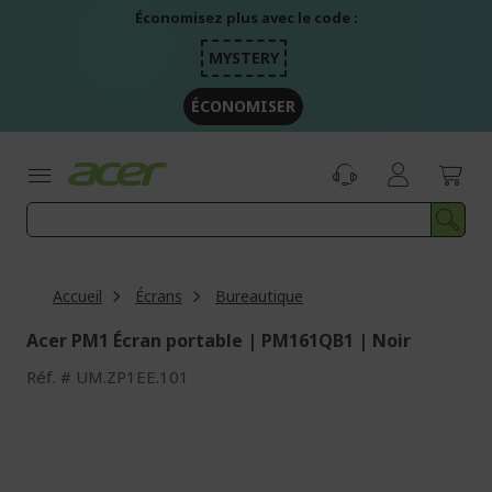
Aller
Économisez plus avec le code :
au
contenu
MYSTERY
ÉCONOMISER
Accueil
Écrans
Bureautique
Acer PM1 Écran portable | PM161QB1 | Noir
Réf.
UM.ZP1EE.101
Passer
à
la
fin
de