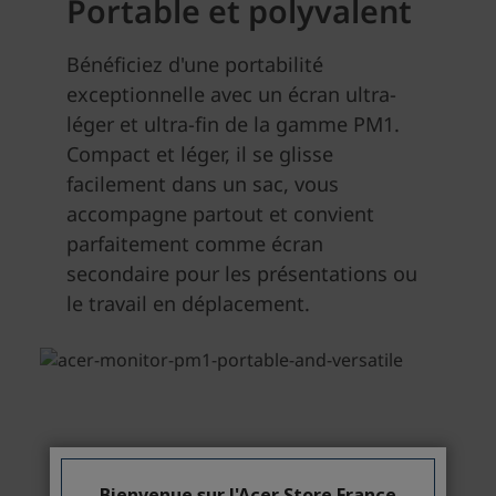
Bienvenue sur l'Acer Store France