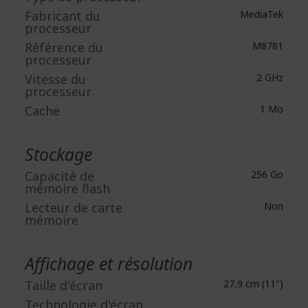
Fabricant du
MediaTek
processeur
Référence du
M8781
processeur
Vitesse du
2 GHz
processeur
Cache
1 Mo
Stockage
Capacité de
256 Go
mémoire flash
Lecteur de carte
Non
mémoire
Affichage et résolution
Taille d'écran
27,9 cm (11")
Technologie d'écran