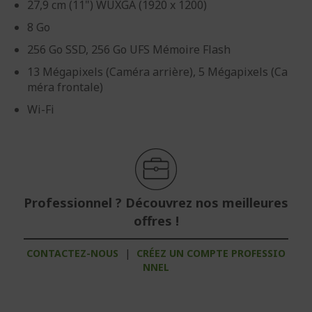
27,9 cm (11") WUXGA (1920 x 1200)
8 Go
256 Go SSD, 256 Go UFS Mémoire Flash
13 Mégapixels (Caméra arrière), 5 Mégapixels (Ca
méra frontale)
Wi-Fi
Professionnel ? Découvrez nos meilleures
offres !
CONTACTEZ-NOUS
|
CRÉEZ UN COMPTE PROFESSIO
NNEL