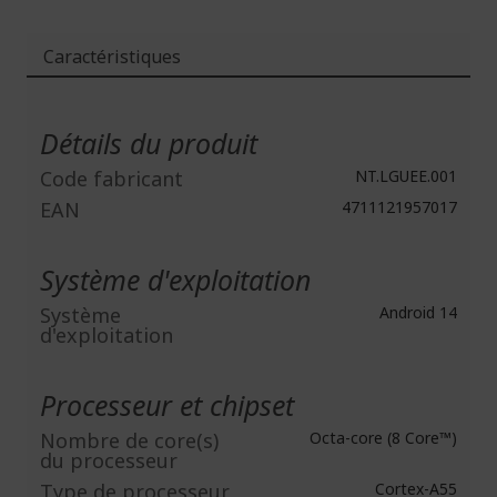
Caractéristiques
Plus
d'infos
Détails du produit
Code fabricant
NT.LGUEE.001
EAN
4711121957017
Système d'exploitation
Système
Android 14
d'exploitation
Processeur et chipset
Nombre de core(s)
Octa-core (8 Core™)
du processeur
Type de processeur
Cortex-A55