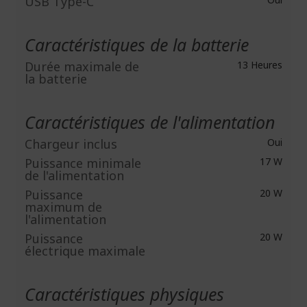
USB Type-C
Caractéristiques de la batterie
Durée maximale de
13 Heures
la batterie
Caractéristiques de l'alimentation
Chargeur inclus
Oui
Puissance minimale
17 W
de l'alimentation
Puissance
20 W
maximum de
l'alimentation
Puissance
20 W
électrique maximale
Caractéristiques physiques