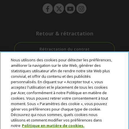
Retour & rétractation
Rétractation du contrat
Nous utilisons des cookies pour détecter les préférences,
Accompagnement
améliorer la navigation sur le site Web, générer des
Livraison
Avec 0%
avant et après-
statistiques utilisateur afin de rendre notre site Web plus
Gratuite
D'intérêt
vente
convivial, et offrir du contenu et des publicités
personnalisés. En cliquant sur « Accepter tout », vous
acceptez l'utilisation et le placement de tous les cookies
© 2026 Acer Inc.
par Acer, conformément à notre Politique en matière de
CPYou BV est le revendeur et marchand agréé pour les produits et
cookies. Vous pouvez retirer votre consentement à tout
services proposés au sein de ce magasin.
moment. Sous « Paramètres des cookie », vous pouvez
gérer vos préférences pour chaque type de cookie.
Découvrez qui nous sommes, quels cookies nous
utilisons et comment modifier vos préférences dans
notre
Politique en matière de cookies.