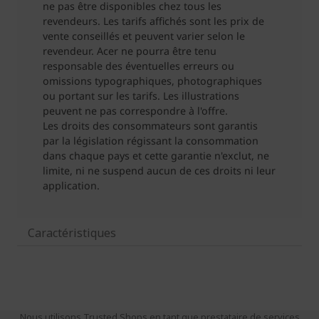
Caractéristiques
Nous utilisons Trusted Shops en tant que prestataire de services