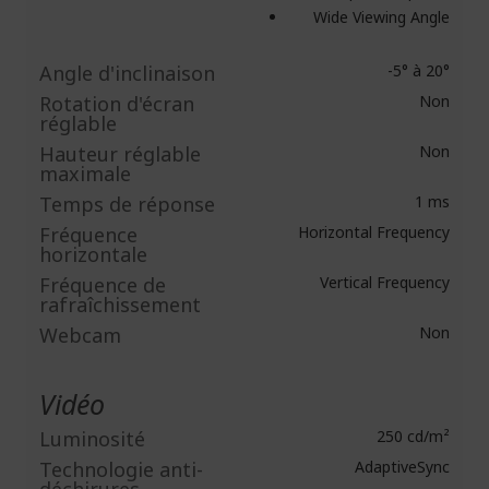
Wide Viewing Angle
Angle d'inclinaison
-5° à 20°
Rotation d'écran
Non
réglable
Hauteur réglable
Non
maximale
Temps de réponse
1 ms
Fréquence
Horizontal Frequency
horizontale
Fréquence de
Vertical Frequency
rafraîchissement
Webcam
Non
Vidéo
Luminosité
250 cd/m²
Technologie anti-
AdaptiveSync