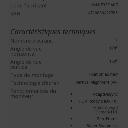
Code fabricant
UM.HE3EE.A07
EAN
4710886422785
Caractéristiques techniques
Nombre d'écrans
1
Angle de vue
178°
horizontal
Angle de vue
178°
vertical
Type de montage
Fixation au mur
Technologie d'écran
Vertical Alignment (VA)
Fonctionnalités du
AdaptiveSync
moniteur
HDR Ready (HDR 10)
1500R Curved
Screen/TFT
ZeroFrame
Super Sharpness