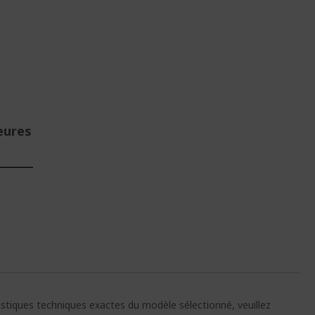
eures
E
ristiques techniques exactes du modèle sélectionné, veuillez