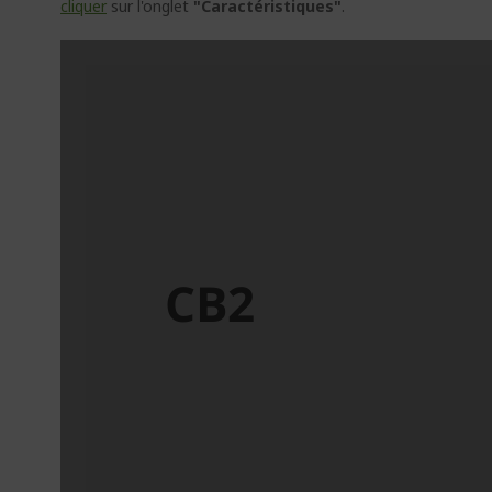
cliquer
sur l'onglet
"Caractéristiques"
.