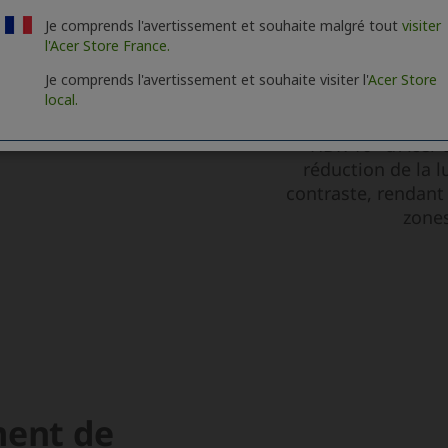
Je comprends l'avertissement et souhaite malgré tout
visiter
l'Acer Store France.
Je comprends l'avertissement et souhaite visiter l'
Acer Store
local.