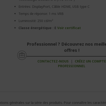
Entrées: DisplayPort, Câble HDMI, USB type C
Temps de réponse: 1 ms VRB
Luminosité: 250 cd/m²
Classe énergétique : E
Voir certificat
Professionnel ? Découvrez nos meill
offres !
CONTACTEZ-NOUS
|
CRÉEZ UN COMPT
PROFESSIONNEL
ions générales sur la série des produits. Pour connaître les caracté