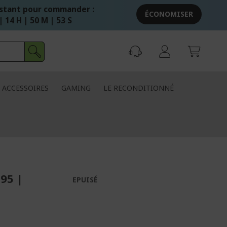
stant pour commander :
ÉCONOMISER
| 14 H | 50 M | 52 S
ACCESSOIRES
GAMING
LE RECONDITIONNÉ
95 |
EPUISÉ