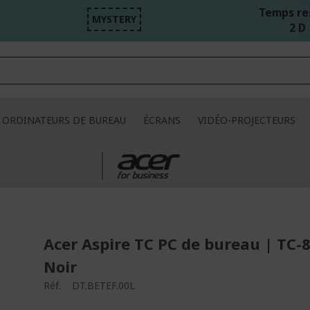
Temps re
MYSTERY
2 D 
ORDINATEURS DE BUREAU
ÉCRANS
VIDÉO-PROJECTEURS
Acer Aspire TC PC de bureau | TC-8
Noir
Réf.
DT.BETEF.00L