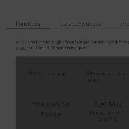
Fonctions
Caractéristiques
Pr
Veuillez noter que l'onglet
"Fonctions"
contient des informat
cliquer
sur l'onglet
"Caractéristiques"
.