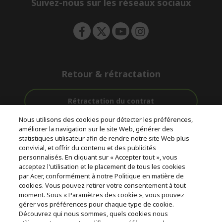
Suivez-nous sur les réseaux sociaux
n
Retour & rétractation
Rétractation du contrat
Nous utilisons des cookies pour détecter les préférences,
Accompagnement
améliorer la navigation sur le site Web, générer des
Livraison
Avec 0%
avant et après-
statistiques utilisateur afin de rendre notre site Web plus
Gratuite
D'intérêt
vente
convivial, et offrir du contenu et des publicités
personnalisés. En cliquant sur « Accepter tout », vous
acceptez l'utilisation et le placement de tous les cookies
© 2026 Acer Inc.
par Acer, conformément à notre Politique en matière de
CPYou BV est le revendeur et marchand agréé pour les produits et
cookies. Vous pouvez retirer votre consentement à tout
services proposés au sein de ce magasin.
moment. Sous « Paramètres des cookie », vous pouvez
gérer vos préférences pour chaque type de cookie.
Découvrez qui nous sommes, quels cookies nous