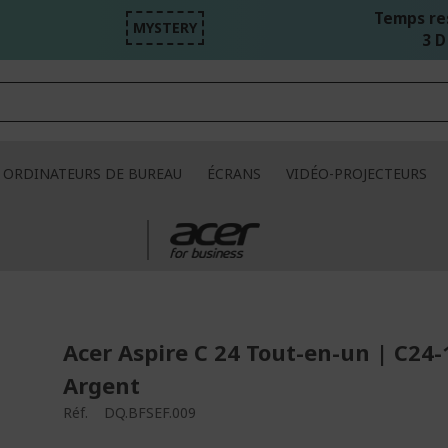
Temps re
MYSTERY
3 D
ORDINATEURS DE BUREAU
ÉCRANS
VIDÉO-PROJECTEURS
Acer Aspire C 24 Tout-en-un | C24-
Argent
Réf.
DQ.BFSEF.009