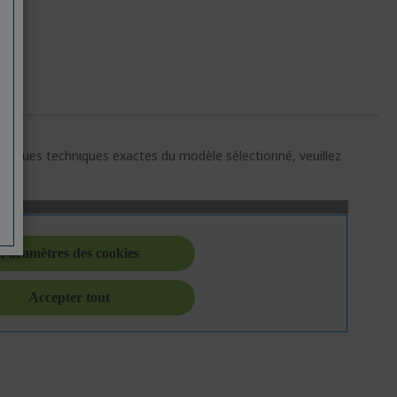
E
ristiques techniques exactes du modèle sélectionné, veuillez