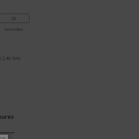
35
Secondes
) 2,40 GHz
eures