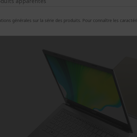
oduits apparentés
ions générales sur la série des produits. Pour connaître les caracté