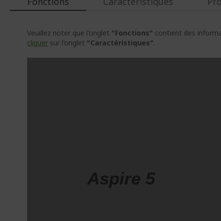
Fonctions
Caractéristiques
Pr
Veuillez noter que l'onglet
"Fonctions"
contient des informat
cliquer
sur l'onglet
"Caractéristiques"
.