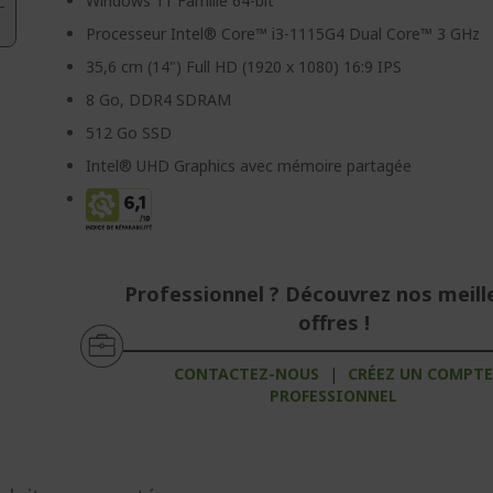
Windows 11 Famille 64-bit
Processeur Intel® Core™ i3-1115G4 Dual Core™ 3 GHz
35,6 cm (14") Full HD (1920 x 1080) 16:9 IPS
8 Go, DDR4 SDRAM
512 Go SSD
Intel® UHD Graphics avec mémoire partagée
Professionnel ? Découvrez nos meill
offres !
CONTACTEZ-NOUS
|
CRÉEZ UN COMPT
PROFESSIONNEL