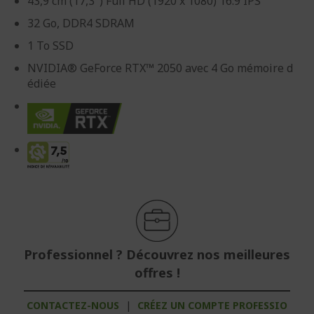
43,9 cm (17,3") Full HD (1920 x 1080) 16:9 IPS
32 Go, DDR4 SDRAM
1 To SSD
NVIDIA® GeForce RTX™ 2050 avec 4 Go mémoire d
édiée
Professionnel ? Découvrez nos meilleures
offres !
CONTACTEZ-NOUS
|
CRÉEZ UN COMPTE PROFESSIO