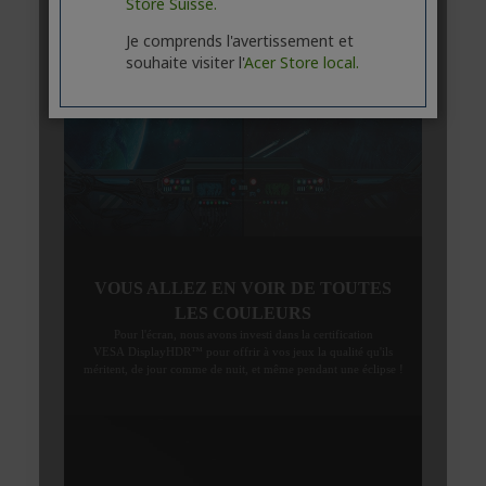
Store Suisse.
Je comprends l'avertissement et
souhaite visiter l'
Acer Store local.