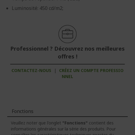
Luminosité: 450 cd/m2;
Professionnel ? Découvrez nos meilleures
offres !
CONTACTEZ-NOUS
|
CRÉEZ UN COMPTE PROFESSIO
NNEL
Fonctions
Veuillez noter que l'onglet
"Fonctions"
contient des
informations générales sur la série des produits. Pour
connaître les caractéristiques techniques exactes du