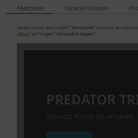
Fonctions
Caractéristiques
Pr
Veuillez noter que l'onglet
"Fonctions"
contient des informat
cliquer
sur l'onglet
"Caractéristiques"
.