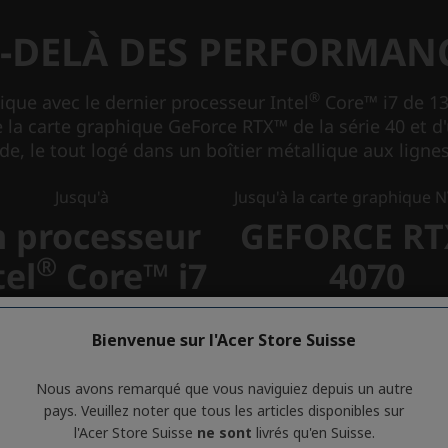
Bienvenue sur l'Acer Store Suisse
Nous avons remarqué que vous naviguiez depuis un autre
pays. Veuillez noter que tous les articles disponibles sur
l'Acer Store Suisse
ne sont
livrés qu'en Suisse.