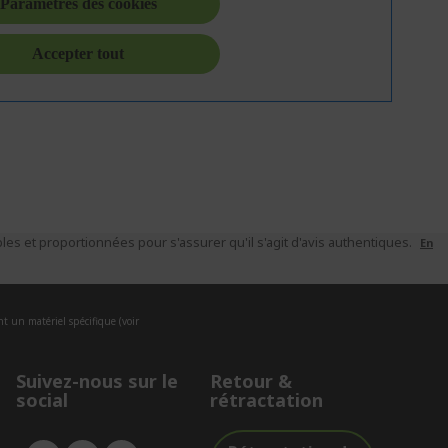
es et proportionnées pour s'assurer qu'il s'agit d'avis authentiques.
En
nt un matériel spécifique (voir
Suivez-nous sur le
Retour &
social
rétractation