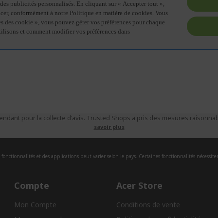
ndant pour la collecte d'avis. Trusted Shops a pris des mesures raisonnabl
savoir plus
fonctionnalités et des applications peut varier selon le pays. Certaines fonctionnalités nécessite
Compte
Acer Store
Mon Compte
Conditions de vente