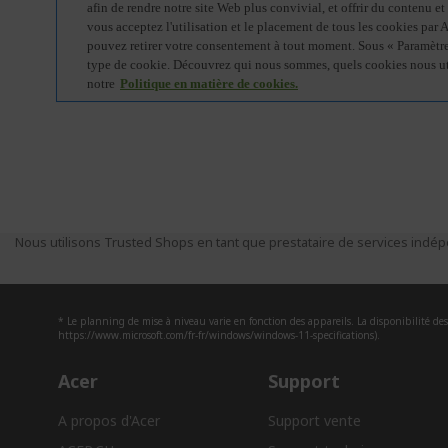
Nous utilisons Trusted Shops en tant que prestataire de services indépe
* Le planning de mise à niveau varie en fonction des appareils. La disponibilité des 
https://www.microsoft.com/fr-fr/windows/windows-11-specifications).
Acer
Support
A propos d'Acer
Support vente