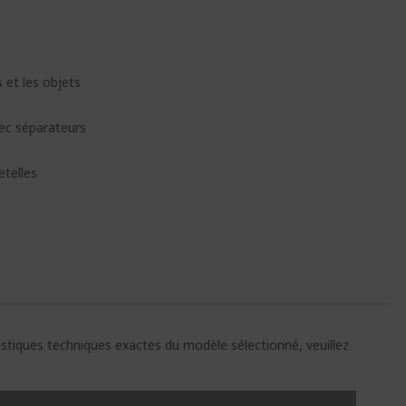
 et les objets
vec séparateurs
etelles
ristiques techniques exactes du modèle sélectionné, veuillez