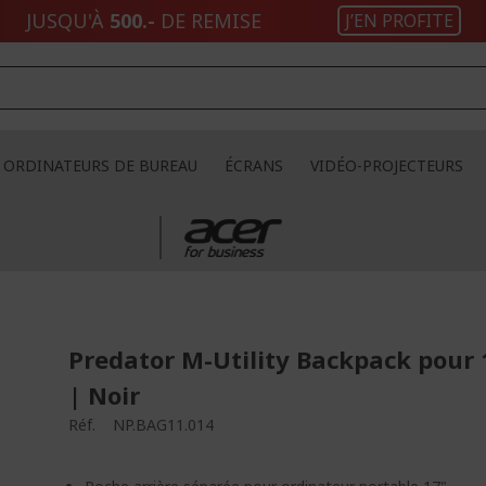
JUSQU'À
500.-
DE REMISE
J’EN PROFITE
ORDINATEURS DE BUREAU
ÉCRANS
VIDÉO-PROJECTEURS
Predator M-Utility Backpack pour 
| Noir
Réf.
NP.BAG11.014