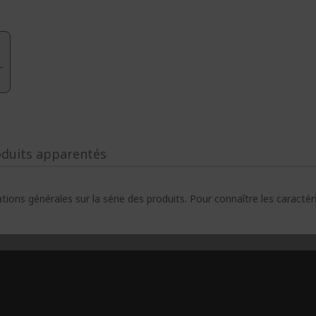
oduits apparentés
ions générales sur la série des produits. Pour connaître les caracté