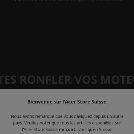
Bienvenue sur l'Acer Store Suisse
Nous avons remarqué que vous naviguiez depuis un autre
pays. Veuillez noter que tous les articles disponibles sur
l'Acer Store Suisse
ne sont
livrés qu'en Suisse.