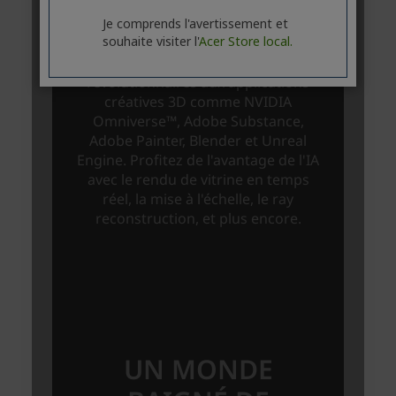
Je comprends l'avertissement et
souhaite visiter l'
Acer Store local.