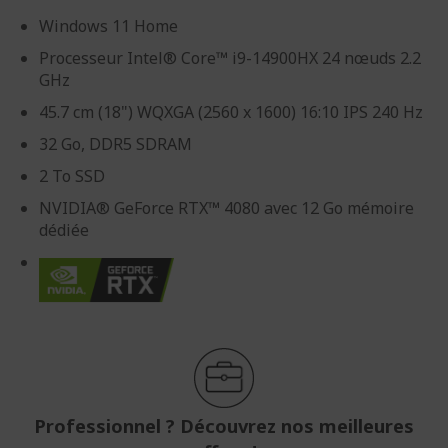
Windows 11 Home
Processeur Intel® Core™ i9-14900HX 24 nœuds 2.2
GHz
45.7 cm (18") WQXGA (2560 x 1600) 16:10 IPS 240 Hz
32 Go, DDR5 SDRAM
2 To SSD
NVIDIA® GeForce RTX™ 4080 avec 12 Go mémoire
dédiée
Professionnel ? Découvrez nos meilleures