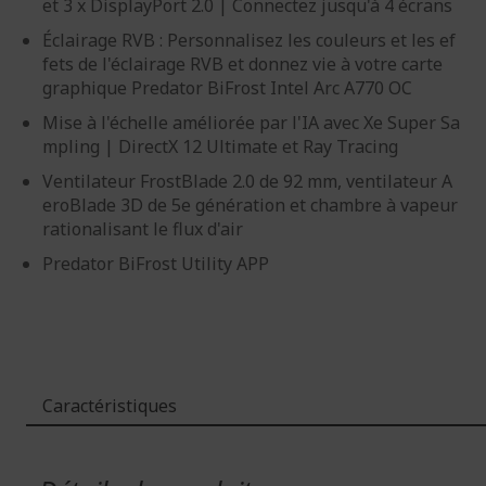
et 3 x DisplayPort 2.0 | Connectez jusqu'à 4 écrans
Éclairage RVB : Personnalisez les couleurs et les ef
fets de l'éclairage RVB et donnez vie à votre carte
graphique Predator BiFrost Intel Arc A770 OC
Mise à l'échelle améliorée par l'IA avec Xe Super Sa
mpling | DirectX 12 Ultimate et Ray Tracing
Ventilateur FrostBlade 2.0 de 92 mm, ventilateur A
eroBlade 3D de 5e génération et chambre à vapeur
rationalisant le flux d'air
Predator BiFrost Utility APP
Caractéristiques
Plus
d'infos