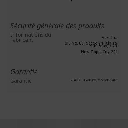
Sécurité générale des produits
Informations du
Acer Inc.
fabricant
8F, No. 88, Section 1, Xin Tai
5th Road, Xizhi
New Taipei City 221
Garantie
Garantie
2 Ans
Garantie standard