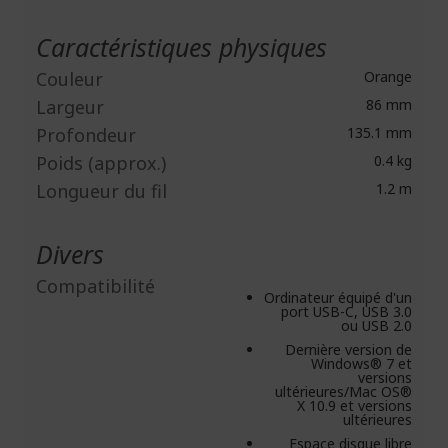
Caractéristiques physiques
Couleur
Orange
Largeur
86 mm
Profondeur
135.1 mm
Poids (approx.)
0.4 kg
Longueur du fil
1.2 m
Divers
Compatibilité
Ordinateur équipé d'un
port USB-C, USB 3.0
ou USB 2.0
Dernière version de
Windows® 7 et
versions
ultérieures/Mac OS®
X 10.9 et versions
ultérieures
Espace disque libre