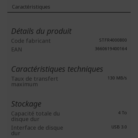
Caractéristiques
Plus
d'infos
Détails du produit
Code fabricant
STFR4000800
EAN
3660619400164
Caractéristiques techniques
Taux de transfert
130 MB/s
maximum
Stockage
Capacité totale du
4 To
disque dur
Interface de disque
USB 3.0
dur