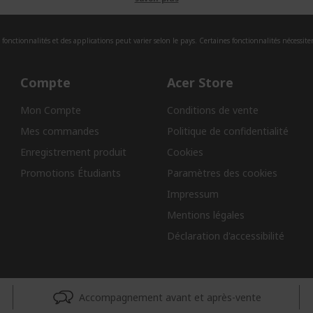
fonctionnalités et des applications peut varier selon le pays. Certaines fonctionnalités nécessite
Compte
Acer Store
Mon Compte
Conditions de vente
Mes commandes
Politique de confidentialité
Enregistrement produit
Cookies
Promotions Étudiants
Paramètres des cookies
Impressum
Mentions légales
Déclaration d'accessibilité
Accompagnement avant et après-vente