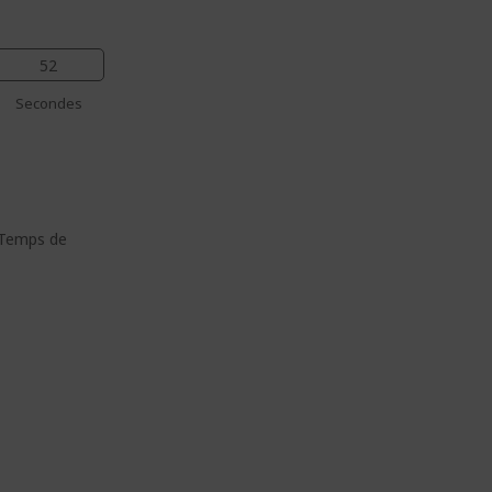
52
Secondes
 Temps de