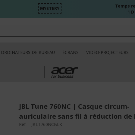
Temps re
MYSTERY
1 D
ORDINATEURS DE BUREAU
ÉCRANS
VIDÉO-PROJECTEURS
JBL Tune 760NC | Casque circum-
auriculaire sans fil à réduction de 
Réf.
JBLT760NCBLK