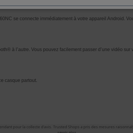
ndant pour la collecte d'avis. Trusted Shops a pris des mesures raisonnabl
savoir plus