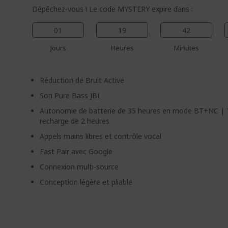
Dépêchez-vous ! Le code MYSTERY expire dans :
01
19
42
Jours
Heures
Minutes
Réduction de Bruit Active
Son Pure Bass JBL
Autonomie de batterie de 35 heures en mode BT+NC |
recharge de 2 heures
Appels mains libres et contrôle vocal
Fast Pair avec Google
Connexion multi-source
Conception légère et pliable