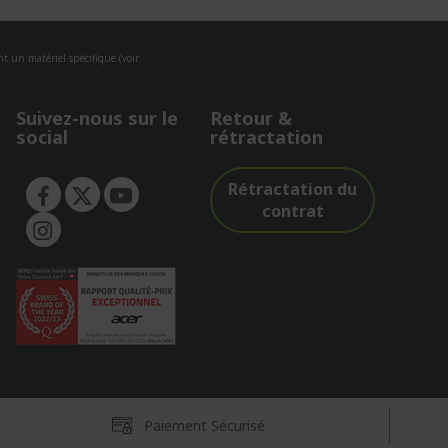
nt un matériel spécifique (voir
Suivez-nous sur le
Retour &
social
rétractation
Rétractation du
contrat
Paiement Sécurisé