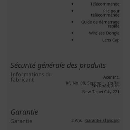
Télécommande
Pile pour
télécommande
Guide de démarrage
rapide
Wireless Dongle
Lens Cap
Sécurité générale des produits
Informations du
Acer Inc.
fabricant
8F, No. 88, Section 1, Xin Tai
5th Road, Xizhi
New Taipei City 221
Garantie
Garantie
2 Ans
Garantie standard