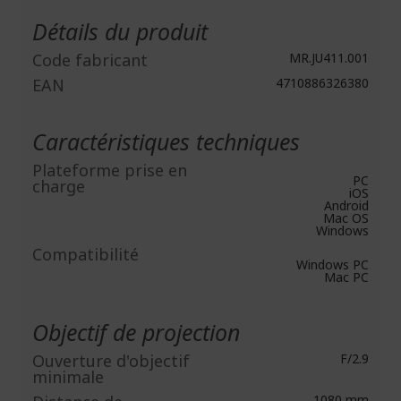
d'infos
Détails du produit
Code fabricant
MR.JU411.001
EAN
4710886326380
Caractéristiques techniques
Plateforme prise en
PC
charge
iOS
Android
Mac OS
Windows
Compatibilité
Windows PC
Mac PC
Objectif de projection
Ouverture d'objectif
F/2.9
minimale
1080 mm