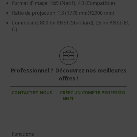
Format d'image: 16:9 (Natif), 4:3 (Compatible)
Ratio de projection: 1.3 (1778 mm@2000 mm)
Luminosité: 800 lm ANSI (Standard), 25 lm ANSI (EC
O)
Professionnel ? Découvrez nos meilleures
offres !
CONTACTEZ-NOUS
|
CRÉEZ UN COMPTE PROFESSIO
NNEL
Fonctions