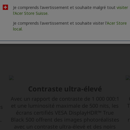
Je comprends l'avertissement et souhaite malgré tout
visiter
l'Acer Store Suisse.
Je comprends l'avertissement et souhaite visiter l'
Acer Store
local.