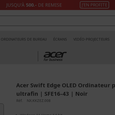
JUSQU'À
500.-
DE REMISE
J’EN PROFITE
ORDINATEURS DE BUREAU
ÉCRANS
VIDÉO-PROJECTEURS
Acer Swift Edge OLED Ordinateur 
ultrafin | SFE16-43 | Noir
Réf.
NX.KKZEZ.008