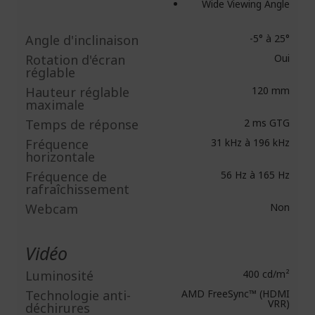
Wide Viewing Angle
Angle d'inclinaison
-5° à 25°
Rotation d'écran
Oui
réglable
Hauteur réglable
120 mm
maximale
Temps de réponse
2 ms GTG
Fréquence
31 kHz à 196 kHz
horizontale
Fréquence de
56 Hz à 165 Hz
rafraîchissement
Webcam
Non
Vidéo
Luminosité
400 cd/m²
Technologie anti-
AMD FreeSync™ (HDMI
VRR)
déchirures