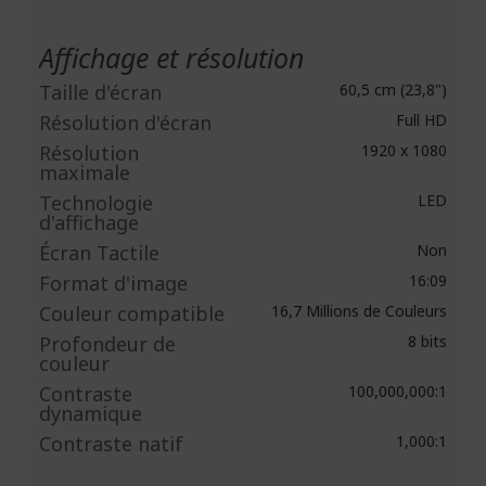
Affichage et résolution
Taille d'écran
60,5 cm (23,8")
Résolution d'écran
Full HD
Résolution
1920 x 1080
maximale
Technologie
LED
d'affichage
Écran Tactile
Non
Format d'image
16:09
Couleur compatible
16,7 Millions de Couleurs
Profondeur de
8 bits
couleur
Contraste
100,000,000:1
dynamique
Contraste natif
1,000:1