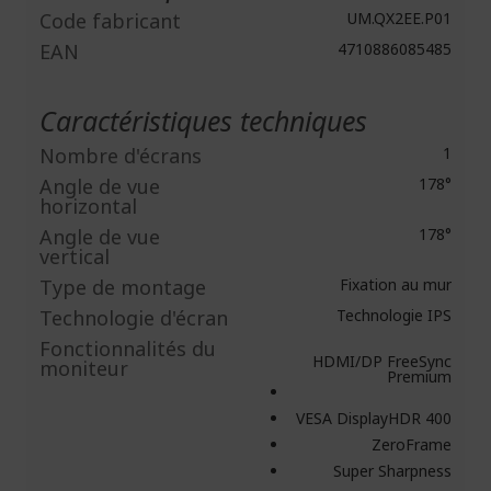
Code fabricant
UM.QX2EE.P01
EAN
4710886085485
Caractéristiques techniques
Nombre d'écrans
1
Angle de vue
178°
horizontal
Angle de vue
178°
vertical
Type de montage
Fixation au mur
Technologie d'écran
Technologie IPS
Fonctionnalités du
HDMI/DP FreeSync
moniteur
Premium
VESA DisplayHDR 400
ZeroFrame
Super Sharpness