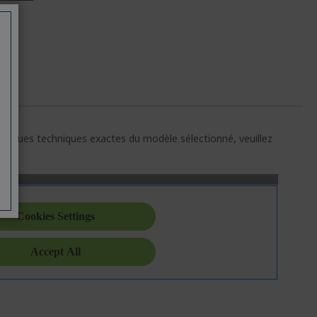
E
ristiques techniques exactes du modèle sélectionné, veuillez