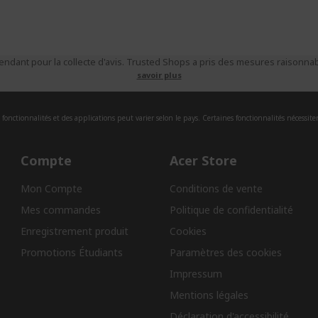
ndant pour la collecte d'avis. Trusted Shops a pris des mesures raisonnabl
savoir plus
fonctionnalités et des applications peut varier selon le pays. Certaines fonctionnalités nécessite
Compte
Acer Store
Mon Compte
Conditions de vente
Mes commandes
Politique de confidentialité
Enregistrement produit
Cookies
Promotions Étudiants
Paramètres des cookies
Impressum
Mentions légales
Déclaration d'accessibilité