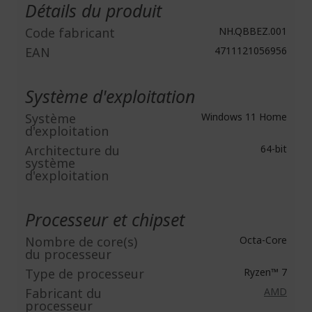
Détails du produit
Code fabricant
NH.QBBEZ.001
EAN
4711121056956
Système d'exploitation
Système
Windows 11 Home
d'exploitation
Architecture du
64-bit
système
d'exploitation
Processeur et chipset
Nombre de core(s)
Octa-Core
du processeur
Type de processeur
Ryzen™ 7
Fabricant du
AMD
processeur