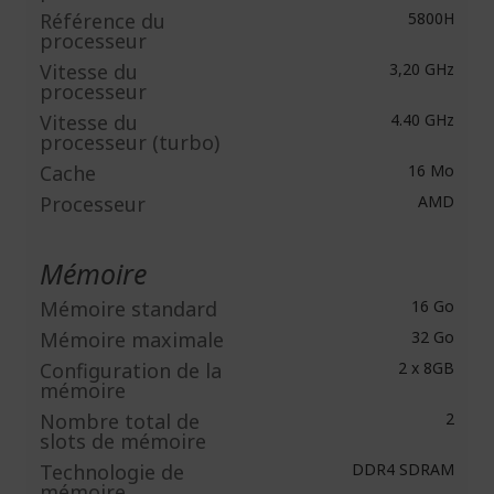
Référence du
5800H
processeur
Vitesse du
3,20 GHz
processeur
Vitesse du
4.40 GHz
processeur (turbo)
Cache
16 Mo
Processeur
AMD
Mémoire
Mémoire standard
16 Go
Mémoire maximale
32 Go
Configuration de la
2 x 8GB
mémoire
Nombre total de
2
slots de mémoire
Technologie de
DDR4 SDRAM
mémoire