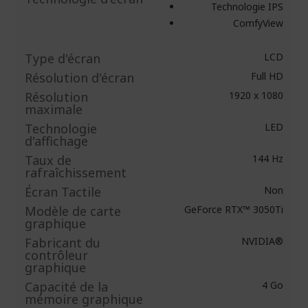
Technologie IPS
ComfyView
Type d'écran
LCD
Résolution d'écran
Full HD
Résolution
1920 x 1080
maximale
Technologie
LED
d'affichage
Taux de
144 Hz
rafraîchissement
Écran Tactile
Non
Modèle de carte
GeForce RTX™ 3050Ti
graphique
Fabricant du
NVIDIA®
contrôleur
graphique
Capacité de la
4 Go
mémoire graphique