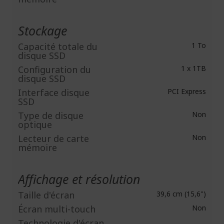
Stockage
Capacité totale du
1 To
disque SSD
Configuration du
1 x 1TB
disque SSD
Interface disque
PCI Express
SSD
Type de disque
Non
optique
Lecteur de carte
Non
mémoire
Affichage et résolution
Taille d'écran
39,6 cm (15,6")
Écran multi-touch
Non
Technologie d'écran