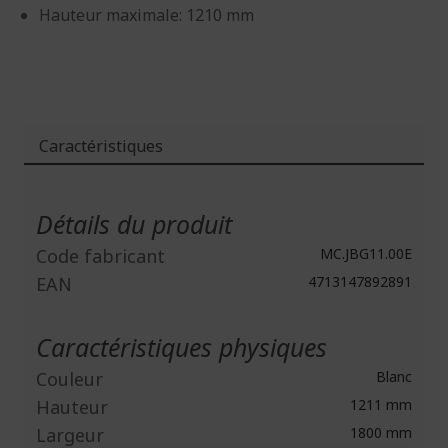
Hauteur maximale: 1210 mm
Caractéristiques
Plus
d'infos
Détails du produit
Code fabricant
MC.JBG11.00E
EAN
4713147892891
Caractéristiques physiques
Couleur
Blanc
Hauteur
1211 mm
Largeur
1800 mm