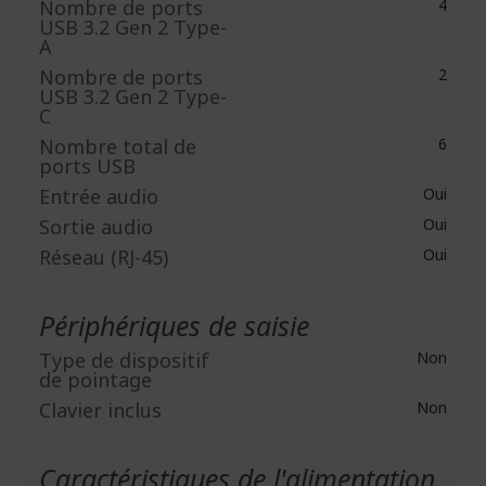
Nombre de ports
4
USB 3.2 Gen 2 Type-
A
Nombre de ports
2
USB 3.2 Gen 2 Type-
C
Nombre total de
6
ports USB
Entrée audio
Oui
Sortie audio
Oui
Réseau (RJ-45)
Oui
Périphériques de saisie
Type de dispositif
Non
de pointage
Clavier inclus
Non
Caractéristiques de l'alimentation