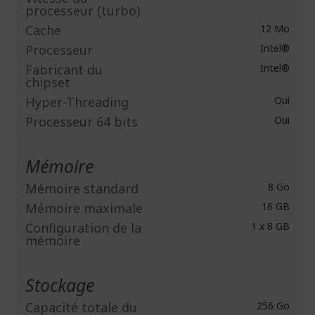
processeur (turbo)
Cache
12 Mo
Processeur
Intel®
Fabricant du
Intel®
chipset
Hyper-Threading
Oui
Processeur 64 bits
Oui
Mémoire
Mémoire standard
8 Go
Mémoire maximale
16 GB
Configuration de la
1 x 8 GB
mémoire
Stockage
Capacité totale du
256 Go