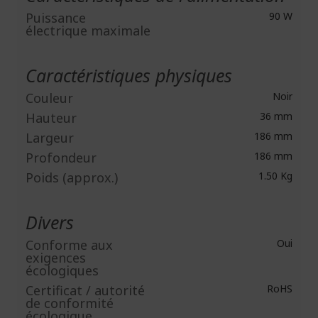
Puissance
90 W
électrique maximale
Caractéristiques physiques
Couleur
Noir
Hauteur
36 mm
Largeur
186 mm
Profondeur
186 mm
Poids (approx.)
1.50 Kg
Divers
Conforme aux
Oui
exigences
écologiques
Certificat / autorité
RoHS
de conformité
écologique