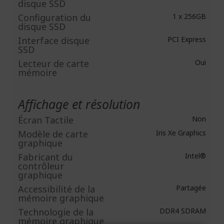
disque SSD
Configuration du
1 x 256GB
disque SSD
Interface disque
PCI Express
SSD
Lecteur de carte
Oui
mémoire
Affichage et résolution
Écran Tactile
Non
Modèle de carte
Iris Xe Graphics
graphique
Fabricant du
Intel®
contrôleur
graphique
Accessibilité de la
Partagée
mémoire graphique
Technologie de la
DDR4 SDRAM
mémoire graphique