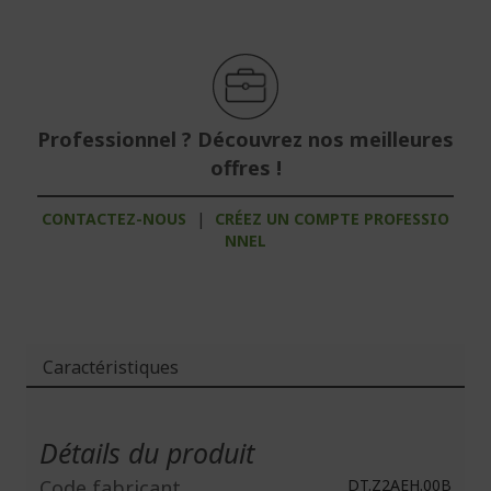
Professionnel ? Découvrez nos meilleures
offres !
CONTACTEZ-NOUS
|
CRÉEZ UN COMPTE PROFESSIO
NNEL
Caractéristiques
Plus
d'infos
Détails du produit
Code fabricant
DT.Z2AEH.00B