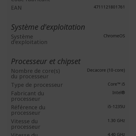
EAN
4711121801761
Système d'exploitation
Système
ChromeOS
d'exploitation
Processeur et chipset
Nombre de core(s)
Decacore (10-core)
du processeur
Type de processeur
Core™ i5
Fabricant du
Intel®
processeur
Référence du
i5-1235U
processeur
Vitesse du
1.30 GHz
processeur
Vitesse du
4.40 GHz