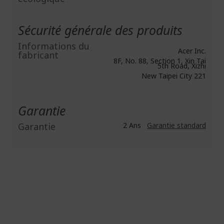
Sécurité générale des produits
Informations du
Acer Inc.
fabricant
8F, No. 88, Section 1, Xin Tai
5th Road, Xizhi
New Taipei City 221
Garantie
Garantie
2 Ans
Garantie standard